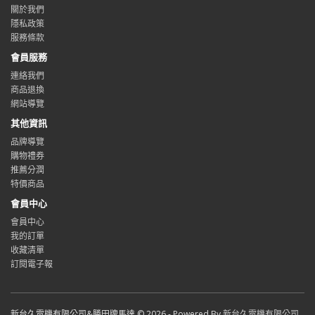
關於我們
隱私政策
服務條款
會員服務
連絡我們
商品退換
網站導覽
其他資訊
品牌導覽
購物禮券
推薦分潤
特價商品
會員中心
會員中心
我的訂單
收藏清單
訂閱電子報
新台久電機有限公司&勝田牌馬達 © 2026 - Powered By
新台久電機有限公司