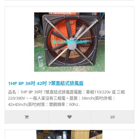
1HP 8P 36吋 42吋 7葉直結式排風扇
品名：1HP 8P 36吋 7葉直結式排風扇電壓：單相110/220v 或 三相
220/380V，一般人家沒有三相電。扇葉：36inch(英吋)外框：
42x42inch(英吋)材質：塑鋼頻率：60hz..