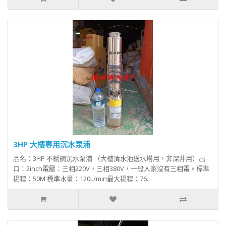
3HP 大樓專用沉水泵浦
品名：3HP 不銹鋼沉水泵浦 （大樓清水池送水塔用，非深井用）出
口：2inch電壓：三相220V，三相380V，一般人家沒有三相電。標準
揚程：50M 標準水量：120L/min最大揚程：76..