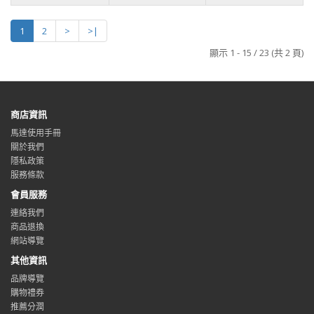
1
2
>
>|
顯示 1 - 15 / 23 (共 2 頁)
商店資訊
馬達使用手冊
關於我們
隱私政策
服務條款
會員服務
連絡我們
商品退換
網站導覽
其他資訊
品牌導覽
購物禮券
推薦分潤