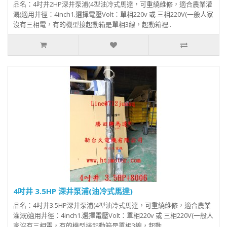
品名：4吋井2HP深井泵浦(4型油冷式馬達，可重繞維修，適合農業灌
溉)適用井徑：4inch1.選擇電壓Volt：單相220v 或 三相220V(一般人家
沒有三相電，有的機型接起動箱是單相3線，起動箱裡..
4吋井 3.5HP 深井泵浦(油冷式馬達)
品名：4吋井3.5HP深井泵浦(4型油冷式馬達，可重繞維修，適合農業
灌溉)適用井徑：4inch1.選擇電壓Volt：單相220v 或 三相220V(一般人
家沒有三相電，有的機型接起動箱是單相3線，起動..