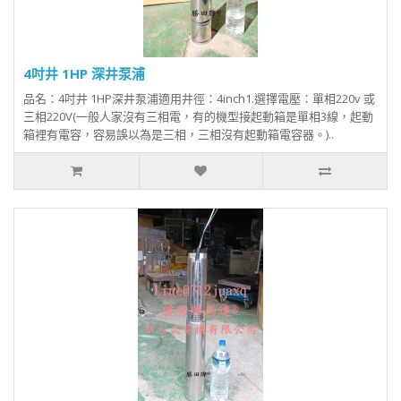
4吋井 1HP 深井泵浦
品名：4吋井 1HP深井泵浦適用井徑：4inch1.選擇電壓：單相220v 或
三相220V(一般人家沒有三相電，有的機型接起動箱是單相3線，起動
箱裡有電容，容易誤以為是三相，三相沒有起動箱電容器。)..