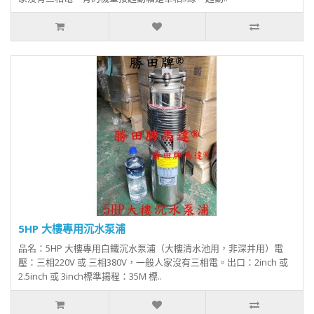
5HP 大樓專用沉水泵浦
品名：5HP 大樓專用白鐵沉水泵浦（大樓清水池用，非深井用）電
壓：三相220V 或 三相380V，一般人家沒有三相電。出口：2inch 或
2.5inch 或 3inch標準揚程：35M 標..