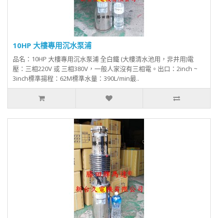
10HP 大樓專用沉水泵浦
品名：10HP 大樓專用沉水泵浦 全白鐵 (大樓清水池用，非井用)電
壓：三相220V 或 三相380V，一般人家沒有三相電。出口：2inch ~
3inch標準揚程：62M標準水量：390L/min最..