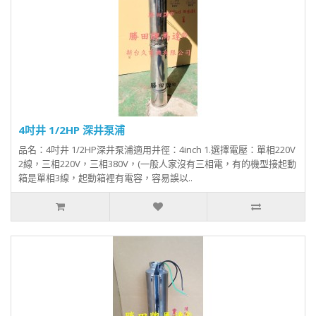
4吋井 1/2HP 深井泵浦
品名：4吋井 1/2HP深井泵浦適用井徑：4inch 1.選擇電壓：單相220V
2線，三相220V，三相380V，(一般人家沒有三相電，有的機型接起動
箱是單相3線，起動箱裡有電容，容易誤以..