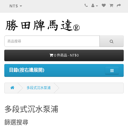
NT$
0 件商品 - NT$0
目錄(按右邊展開)
多段式沉水泵浦
多段式沉水泵浦
篩選搜尋