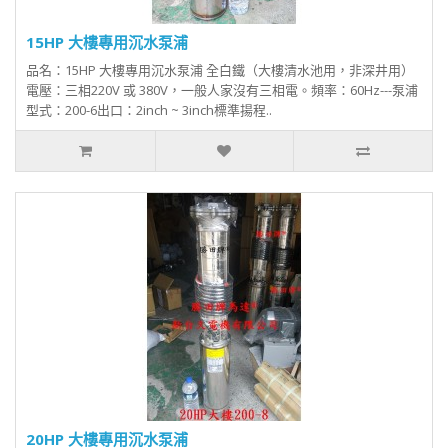
15HP 大樓專用沉水泵浦
品名：15HP 大樓專用沉水泵浦 全白鐵（大樓清水池用，非深井用）
電壓：三相220V 或 380V，一般人家沒有三相電。頻率：60Hz---泵浦
型式：200-6出口：2inch ~ 3inch標準揚程..
20HP 大樓專用沉水泵浦